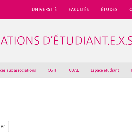
UNIVERSITÉ
FACULTÉS
ÉTUDES
ATIONS D’ÉTUDIANT.E.X.
ices aux associations
CGTF
CUAE
Espace étudiant