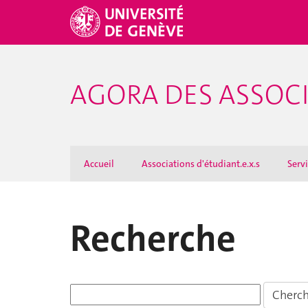
AGORA DES ASSOCI
Accueil
Associations d'étudiant.e.x.s
Serv
Recherche