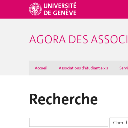
AGORA DES ASSOCI
Accueil
Associations d'étudiant.e.x.s
Serv
Recherche