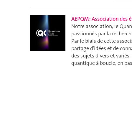
AEPQM : Association des 
Notre association, le Qua
passionnés par la recherch
Par le biais de cette assoc
partage d'idées et de con
des sujets divers et varié
quantique à boucle, en pas