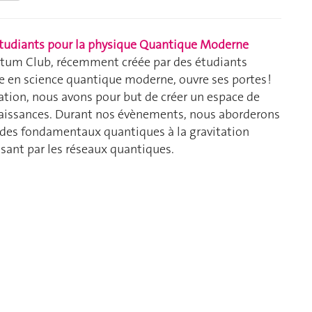
étudiants pour la physique Quantique Moderne
ntum Club, récemment créée par des étudiants
e en science quantique moderne, ouvre ses portes !
iation, nous avons pour but de créer un espace de
naissances. Durant nos évènements, nous aborderons
s, des fondamentaux quantiques à la gravitation
sant par les réseaux quantiques.