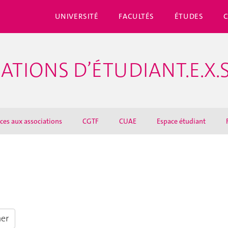
UNIVERSITÉ
FACULTÉS
ÉTUDES
ATIONS D’ÉTUDIANT.E.X.
ices aux associations
CGTF
CUAE
Espace étudiant