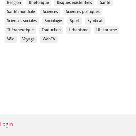
Religion
Rhétorique
Risques existentiels
Santé
Santé mondiale
Sciences
Sciences politiques
Sciences sociales
Sociologie
Sport
Syndicat
Thérapeutique
Traduction
Urbanisme
Utilitarisme
Vélo
Voyage
WebTV
Login