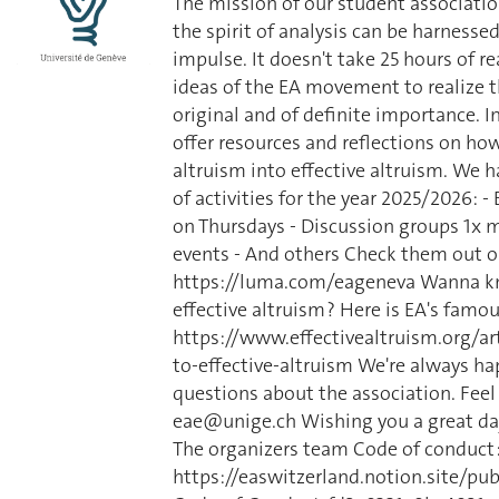
The mission of our student associati
the spirit of analysis can be harnessed
impulse. It doesn't take 25 hours of r
ideas of the EA movement to realize t
original and of definite importance. In
offer resources and reflections on ho
altruism into effective altruism. We 
of activities for the year 2025/2026: 
on Thursdays - Discussion groups 1x 
events - And others Check them out on
https://luma.com/eageneva Wanna 
effective altruism ? Here is EA's famou
https://www.effectivealtruism.org/ar
to-effective-altruism We're always h
questions about the association. Feel 
eae@unige.ch Wishing you a great day
The organizers team Code of conduct 
https://easwitzerland.notion.site/p