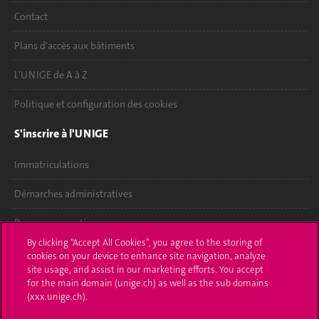
Contact
Plans d'accès aux bâtiments
L'UNIGE de A à Z
Politique et configuration des cookies
S'inscrire à l'UNIGE
Immatriculations
Démarches administratives
Poser une question
By clicking “Accept All Cookies”, you agree to the storing of
L'UNIGE vous informe
cookies on your device to enhance site navigation, analyze
site usage, and assist in our marketing efforts. You accept
UNIGE Mobile
for the main domain (unige.ch) as well as the sub domains
(xxx.unige.ch).
Médias