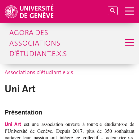
AGORA DES
ASSOCIATIONS
D’ÉTUDIANT.E.X.S
Associations d'étudiant.e.x.s
Uni Art
Présentation
est une association ouverte à tout·x·e étudiant·x·e de
Uni Art
l’Université de Genève. Depuis 2017, plus de 350 souhaitant
partager leur passion ont intégré ce collectif –
acteur
·rice·x·s,