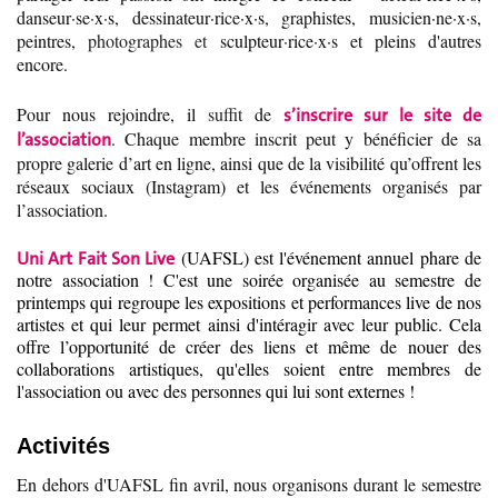
danseur·se·x·s, dessinateur·rice·x·s, graphistes, musicien·ne·x·s,
peintres,
photographes et
sculpteur·rice·x·s et pleins d'autres
encore.
Pour nous rejoindre, il
suffit
de
s’inscrire sur le site de
. Chaque membre inscrit peut y bénéficier de sa
l’association
propre galerie d’art en ligne, ainsi que de la visibilité qu’offrent les
réseaux sociaux (Instagram) et les événements organisés par
l’association.
(UAFSL) est l'événement annuel phare de
Uni Art Fait Son Live
notre association ! C'est une soirée organisée au semestre de
printemps qui regroupe les expositions et performances live de nos
artistes et qui leur permet ainsi d'
intéragir avec leur public. Cela
offre l’opportunité de créer des liens et même de nouer des
collaborations artistiques, qu'elles soient entre membres de
l'association ou avec des personnes qui lui sont externes !
Activités
En dehors d'UAFSL fin avril, nous organisons durant le semestre