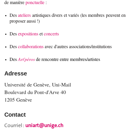
de manière
ponctuelle
:
Des
ateliers
artistiques divers et variés (les membres peuvent en
proposer aussi !)
Des
expositions
et
concerts
Des
collaborations
avec d'autres associations/institutions
Des
Art'péros
de rencontre entre membres/artistes
Adresse
Université de Genève, Uni-Mail
Boulevard du Pont-d'Arve 40
1205 Genève
Contact
Courriel :
uniart@unige.ch