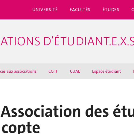
UNIVERSITÉ
FACULTÉS
ÉTUDES
ATIONS D’ÉTUDIANT.E.X.
ices aux associations
CGTF
CUAE
Espace étudiant
Association des ét
 copte