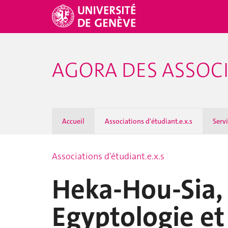
AGORA DES ASSOCI
Accueil
Associations d'étudiant.e.x.s
Serv
Associations d'étudiant.e.x.s
Heka-Hou-Sia, 
Egyptologie et