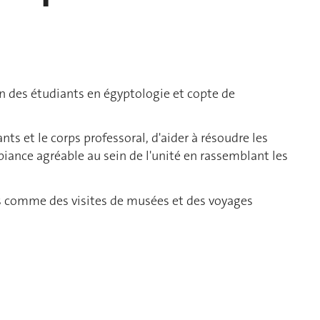
n des étudiants en égyptologie et copte de
iants et le corps professoral, d'aider à résoudre les
iance agréable au sein de l'unité en rassemblant les
ités comme des visites de musées et des voyages