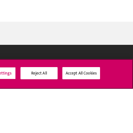
Médias sociaux UNIGE
ettings
Reject All
Accept All Cookies
Accréditation